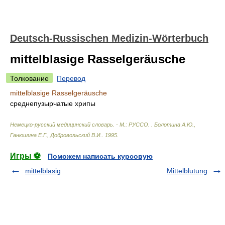
Deutsch-Russischen Medizin-Wörterbuch
mittelblasige Rasselgeräusche
Толкование
Перевод
mittelblasige Rasselgeräusche
среднепузырчатые хрипы
Немецко-русский медицинский словарь. - М.: РУССО.
.
Болотина А.Ю.,
Ганюшина Е.Г., Добровольский В.И.
.
1995
.
Игры ⚽
Поможем написать курсовую
mittelblasig
Mittelblutung