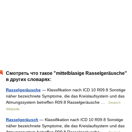
Смотреть что такое "mittelblasige Rasselgeräusche"
в других словарях:
Rasselgeräusche
— Klassifikation nach ICD 10 R09.8 Sonstige
näher bezeichnete Symptome, die das Kreislaufsystem und das
Atmungssystem betreffen R09.8 Rasselgeräusche …
Deutsch
Wikipedia
Rasselgeräusch
— Klassifikation nach ICD 10 R09.8 Sonstige
näher bezeichnete Symptome, die das Kreislaufsystem und das