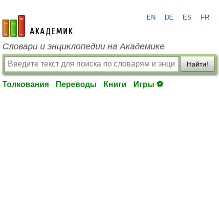
EN
DE
ES
FR
academic.ru
Словари и энциклопедии на Академике
Найти!
Толкования
Переводы
Книги
Игры ⚽